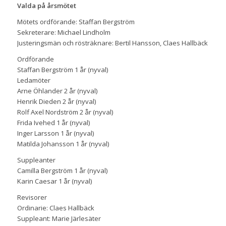
Valda på årsmötet
Mötets ordförande: Staffan Bergström
Sekreterare: Michael Lindholm
Justeringsmän och rösträknare: Bertil Hansson, Claes Hallbäck
Ordförande
Staffan Bergström 1 år (nyval)
Ledamöter
Arne Öhlander 2 år (nyval)
Henrik Dieden 2 år (nyval)
Rolf Axel Nordström 2 år (nyval)
Frida Ivehed 1 år (nyval)
Inger Larsson 1 år (nyval)
Matilda Johansson 1 år (nyval)
Suppleanter
Camilla Bergström 1 år (nyval)
Karin Caesar 1 år (nyval)
Revisorer
Ordinarie: Claes Hallbäck
Suppleant: Marie Järlesäter