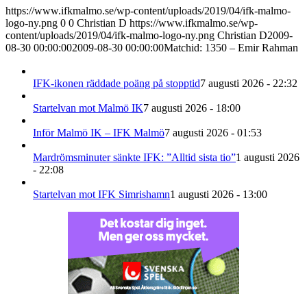
https://www.ifkmalmo.se/wp-content/uploads/2019/04/ifk-malmo-
logo-ny.png
0
0
Christian D
https://www.ifkmalmo.se/wp-
content/uploads/2019/04/ifk-malmo-logo-ny.png
Christian D
2009-
08-30 00:00:00
2009-08-30 00:00:00
Matchid: 1350 – Emir Rahman
IFK-ikonen räddade poäng på stopptid
7 augusti 2026 - 22:32
Startelvan mot Malmö IK
7 augusti 2026 - 18:00
Inför Malmö IK – IFK Malmö
7 augusti 2026 - 01:53
Mardrömsminuter sänkte IFK: ”Alltid sista tio”
1 augusti 2026
- 22:08
Startelvan mot IFK Simrishamn
1 augusti 2026 - 13:00