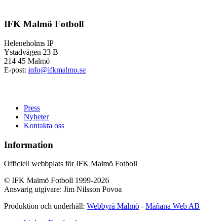
IFK Malmö Fotboll
Heleneholms IP
Ystadvägen 23 B
214 45 Malmö
E-post:
info@ifkmalmo.se
Press
Nyheter
Kontakta oss
Information
Officiell webbplats för IFK Malmö Fotboll
© IFK Malmö Fotboll 1999-2026
Ansvarig utgivare: Jim Nilsson Povoa
Produktion och underhåll:
Webbyrå Malmö
-
Mañana Web AB