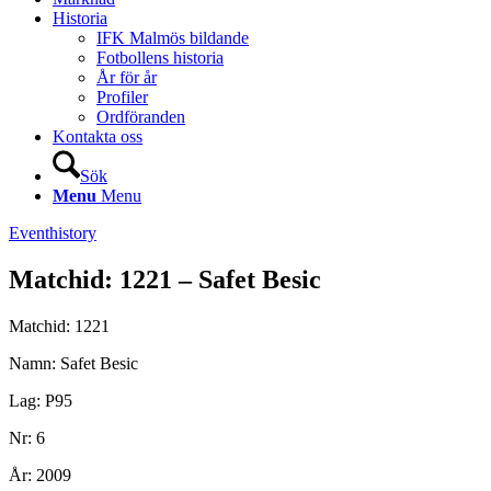
Historia
IFK Malmös bildande
Fotbollens historia
År för år
Profiler
Ordföranden
Kontakta oss
Sök
Menu
Menu
Eventhistory
Matchid: 1221 – Safet Besic
Matchid: 1221
Namn: Safet Besic
Lag: P95
Nr: 6
År: 2009