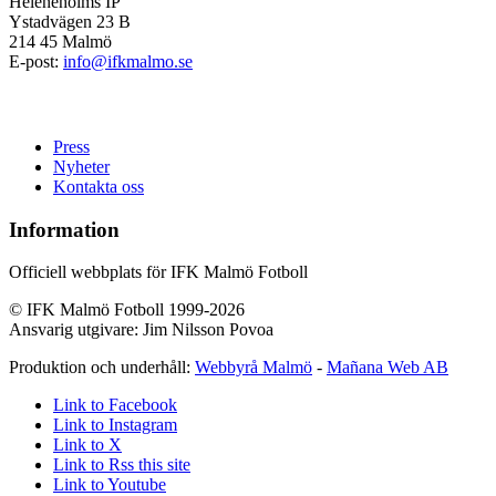
Heleneholms IP
Ystadvägen 23 B
214 45 Malmö
E-post:
info@ifkmalmo.se
Press
Nyheter
Kontakta oss
Information
Officiell webbplats för IFK Malmö Fotboll
© IFK Malmö Fotboll 1999-2026
Ansvarig utgivare: Jim Nilsson Povoa
Produktion och underhåll:
Webbyrå Malmö
-
Mañana Web AB
Link to Facebook
Link to Instagram
Link to X
Link to Rss this site
Link to Youtube