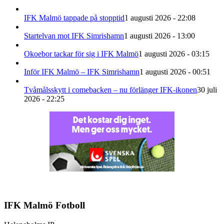
IFK Malmö tappade på stopptid
1 augusti 2026 - 22:08
Startelvan mot IFK Simrishamn
1 augusti 2026 - 13:00
Okoebor tackar för sig i IFK Malmö
1 augusti 2026 - 03:15
Inför IFK Malmö – IFK Simrishamn
1 augusti 2026 - 00:51
Tvåmålsskytt i comebacken – nu förlänger IFK-ikonen
30 juli
2026 - 22:25
IFK Malmö Fotboll