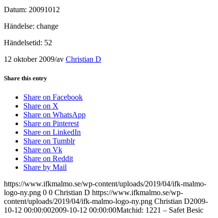
Datum: 20091012
Händelse: change
Händelsetid: 52
12 oktober 2009
/
av
Christian D
Share this entry
Share on Facebook
Share on X
Share on WhatsApp
Share on Pinterest
Share on LinkedIn
Share on Tumblr
Share on Vk
Share on Reddit
Share by Mail
https://www.ifkmalmo.se/wp-content/uploads/2019/04/ifk-malmo-
logo-ny.png
0
0
Christian D
https://www.ifkmalmo.se/wp-
content/uploads/2019/04/ifk-malmo-logo-ny.png
Christian D
2009-
10-12 00:00:00
2009-10-12 00:00:00
Matchid: 1221 – Safet Besic