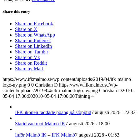
Share this entry
Share on Facebook
Share on X
Share on WhatsApp
Share on Pinterest
Share on LinkedIn
Share on Tumblr
Share on Vk
Share on Reddit
Share by Mail
https://www.ifkmalmo.se/wp-content/uploads/2019/04/ifk-malmo-
logo-ny.png
0
0
Christian D
https://www.ifkmalmo.se/wp-
content/uploads/2019/04/ifk-malmo-logo-ny.png
Christian D
2010-
05-04 17:00:00
2010-05-04 17:00:00
Träning –
IFK-ikonen räddade poäng på stopptid
7 augusti 2026 - 22:32
Startelvan mot Malmö IK
7 augusti 2026 - 18:00
Inför Malmö IK – IFK Malmö
7 augusti 2026 - 01:53