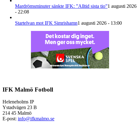
Mardrömsminuter sänkte IFK: ”Alltid sista tio”
1 augusti 2026
- 22:08
Startelvan mot IFK Simrishamn
1 augusti 2026 - 13:00
IFK Malmö Fotboll
Heleneholms IP
Ystadvägen 23 B
214 45 Malmö
E-post:
info@ifkmalmo.se