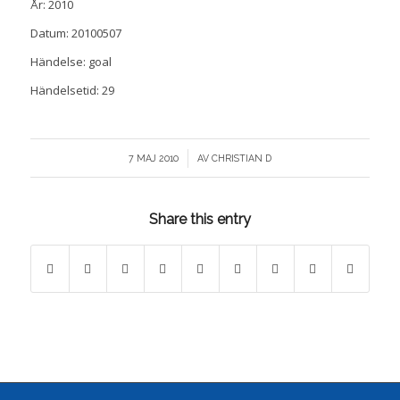
År: 2010
Datum: 20100507
Händelse: goal
Händelsetid: 29
/
7 MAJ 2010
AV
CHRISTIAN D
Share this entry