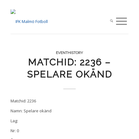
EVENTHISTORY
MATCHID: 2236 –
SPELARE OKÄND
Matchid: 2236
Namn: Spelare okänd
Lag:
Nr: 0