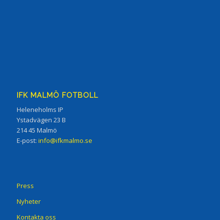
IFK MALMÖ FOTBOLL
Heleneholms IP
Ystadvägen 23 B
214 45 Malmö
E-post:
info@ifkmalmo.se
Press
Nyheter
Kontakta oss