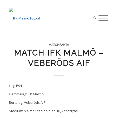
MATCHFAKTA
MATCH IFK MALMÖ –
VEBERÖDS AIF
Lag: P94
Hemmalag: IFK Malmö
Bortalag: Veberöds AIF
Stadium: Malmö Stadion plan 10, konstgräs