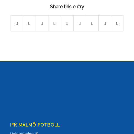
Share this entry
IFK MALMÖ FOTBOLL
Heleneholms IP