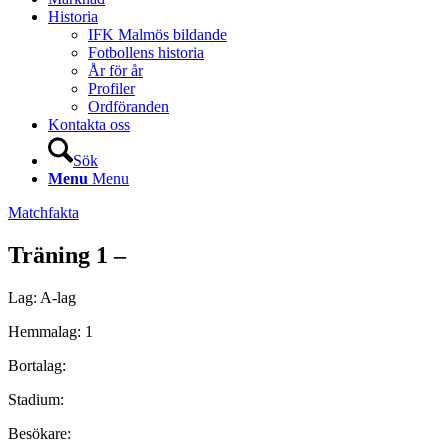
Historia
IFK Malmös bildande
Fotbollens historia
År för år
Profiler
Ordföranden
Kontakta oss
Sök
Menu
Menu
Matchfakta
Träning 1 –
Lag: A-lag
Hemmalag: 1
Bortalag:
Stadium:
Besökare: