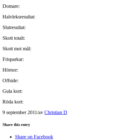
Domare:
Halvleksresultat:
Slutresultat:
Skott totalt:
Skott mot mål:
Frisparkar:
Hörnor:
Offside:
Gula kort:
Röda kort:
9 september 2011
/
av
Christian D
Share this entry
Share on Facebook