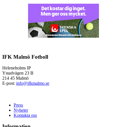
IFK Malmö Fotboll
Heleneholms IP
Ystadvägen 23 B
214 45 Malmö
E-post:
info@ifkmalmo.se
Press
Nyheter
Kontakta oss
Information