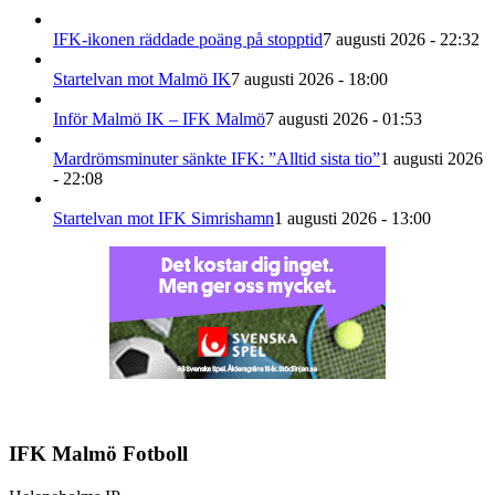
IFK-ikonen räddade poäng på stopptid
7 augusti 2026 - 22:32
Startelvan mot Malmö IK
7 augusti 2026 - 18:00
Inför Malmö IK – IFK Malmö
7 augusti 2026 - 01:53
Mardrömsminuter sänkte IFK: ”Alltid sista tio”
1 augusti 2026
- 22:08
Startelvan mot IFK Simrishamn
1 augusti 2026 - 13:00
IFK Malmö Fotboll