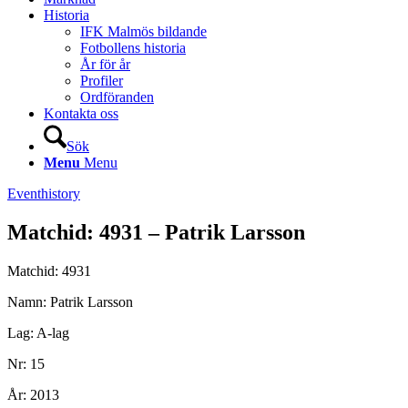
Historia
IFK Malmös bildande
Fotbollens historia
År för år
Profiler
Ordföranden
Kontakta oss
Sök
Menu
Menu
Eventhistory
Matchid: 4931 – Patrik Larsson
Matchid: 4931
Namn: Patrik Larsson
Lag: A-lag
Nr: 15
År: 2013