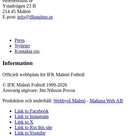
Heleneholms IP
Ystadvägen 23 B
214 45 Malmö
E-post:
info@ifkmalmo.se
Press
Nyheter
Kontakta oss
Information
Officiell webbplats för IFK Malmö Fotboll
© IFK Malmö Fotboll 1999-2026
Ansvarig utgivare: Jim Nilsson Povoa
Produktion och underhåll:
Webbyrå Malmö
-
Mañana Web AB
Link to Facebook
Link to Instagram
Link to X
Link to Rss this site
Link to Youtube