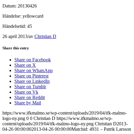
Datum: 20130426
Händelse: yellowcard
Händelsetid: 45
26 april 2013
/
av
Christian D
Share this entry
Share on Facebook
Share on X
Share on WhatsApp
Share on Pinterest
Share on LinkedIn
Share on Tumblr
Share on Vk
Share on Reddit
Share by Mail
https://www.ifkmalmo.se/wp-content/uploads/2019/04/ifk-malmo-
logo-ny.png
0
0
Christian D
https://www.ifkmalmo.se/wp-
content/uploads/2019/04/ifk-malmo-logo-ny.png
Christian D
2013-
04-26 00:00:00
2013-04-26 00:00:00
Matchid: 4931 – Patrik Larsson