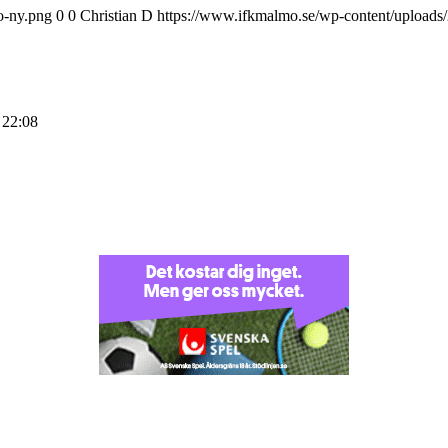
o-ny.png
0
0
Christian D
https://www.ifkmalmo.se/wp-content/uploads
 22:08