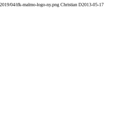
/2019/04/ifk-malmo-logo-ny.png
Christian D
2013-05-17