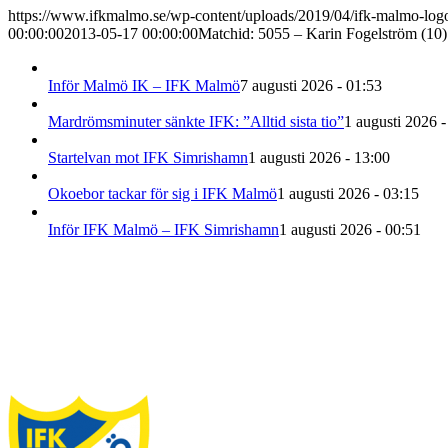
https://www.ifkmalmo.se/wp-content/uploads/2019/04/ifk-malmo-log
00:00:00
2013-05-17 00:00:00
Matchid: 5055 – Karin Fogelström (10)
Inför Malmö IK – IFK Malmö
7 augusti 2026 - 01:53
Mardrömsminuter sänkte IFK: ”Alltid sista tio”
1 augusti 2026 -
Startelvan mot IFK Simrishamn
1 augusti 2026 - 13:00
Okoebor tackar för sig i IFK Malmö
1 augusti 2026 - 03:15
Inför IFK Malmö – IFK Simrishamn
1 augusti 2026 - 00:51