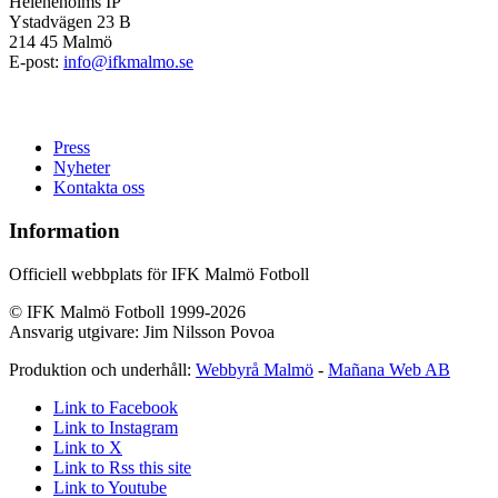
Heleneholms IP
Ystadvägen 23 B
214 45 Malmö
E-post:
info@ifkmalmo.se
Press
Nyheter
Kontakta oss
Information
Officiell webbplats för IFK Malmö Fotboll
© IFK Malmö Fotboll 1999-2026
Ansvarig utgivare: Jim Nilsson Povoa
Produktion och underhåll:
Webbyrå Malmö
-
Mañana Web AB
Link to Facebook
Link to Instagram
Link to X
Link to Rss this site
Link to Youtube