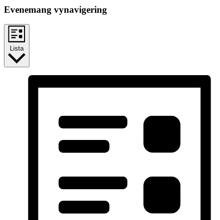
Evenemang vynavigering
Lista