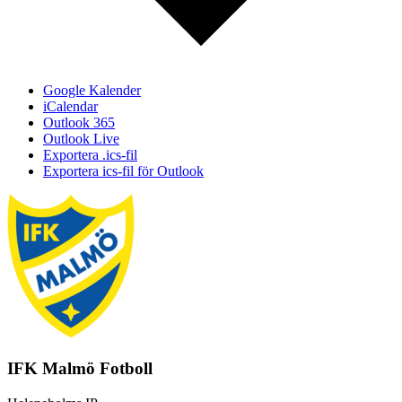
Google Kalender
iCalendar
Outlook 365
Outlook Live
Exportera .ics-fil
Exportera ics-fil för Outlook
IFK Malmö Fotboll