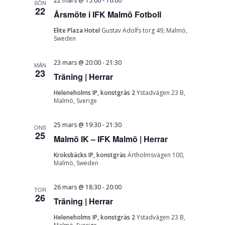
22 mars @ 15:00
-
16:00
SÖN
22
Årsmöte i IFK Malmö Fotboll
Elite Plaza Hotel
Gustav Adolfs torg 49, Malmö,
Sweden
23 mars @ 20:00
-
21:30
MÅN
23
Träning | Herrar
Heleneholms IP, konstgräs 2
Ystadvägen 23 B,
Malmö, Sverige
25 mars @ 19:30
-
21:30
ONS
25
Malmö IK – IFK Malmö | Herrar
Kroksbäcks IP, konstgräs
Ärtholmsvägen 100,
Malmö, Sweden
26 mars @ 18:30
-
20:00
TOR
26
Träning | Herrar
Heleneholms IP, konstgräs 2
Ystadvägen 23 B,