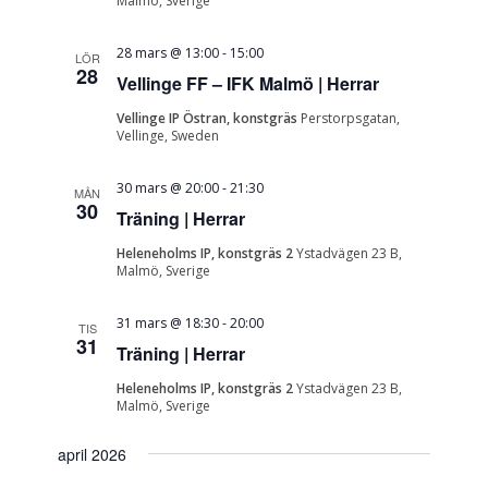
Malmö, Sverige
28 mars @ 13:00
-
15:00
LÖR
28
Vellinge FF – IFK Malmö | Herrar
Vellinge IP Östran, konstgräs
Perstorpsgatan,
Vellinge, Sweden
30 mars @ 20:00
-
21:30
MÅN
30
Träning | Herrar
Heleneholms IP, konstgräs 2
Ystadvägen 23 B,
Malmö, Sverige
31 mars @ 18:30
-
20:00
TIS
31
Träning | Herrar
Heleneholms IP, konstgräs 2
Ystadvägen 23 B,
Malmö, Sverige
april 2026