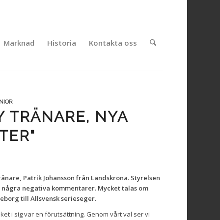
Marknad
Historia
Kontakta oss
ENIOR
Y TRÄNARE, NYA
TER"
ränare, Patrik Johansson från Landskrona. Styrelsen
ett några negativa kommentarer. Mycket talas om
eborg till Allsvensk serieseger.
et i sig var en förutsättning. Genom vårt val ser vi