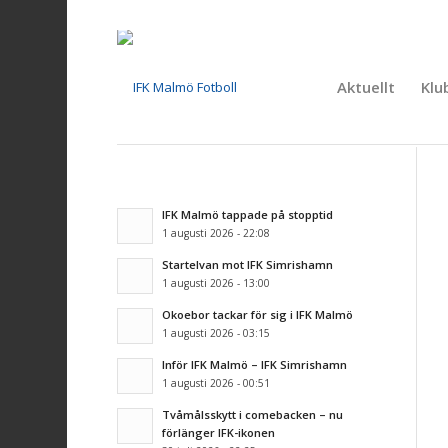
Aktuellt
Klu
IFK Malmö tappade på stopptid
1 augusti 2026 - 22:08
Startelvan mot IFK Simrishamn
1 augusti 2026 - 13:00
Okoebor tackar för sig i IFK Malmö
1 augusti 2026 - 03:15
Inför IFK Malmö – IFK Simrishamn
1 augusti 2026 - 00:51
Tvåmålsskytt i comebacken – nu
förlänger IFK-ikonen