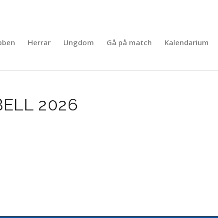
bben
Herrar
Ungdom
Gå på match
Kalendarium
ELL 2026