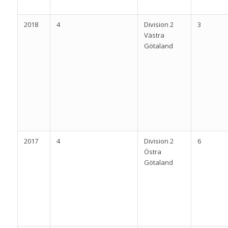
2018
4
Division 2
3
Västra
Götaland
2017
4
Division 2
6
Östra
Götaland