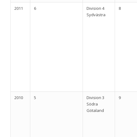
2011
6
Division 4
8
Sydvästra
2010
5
Division 3
9
Södra
Götaland