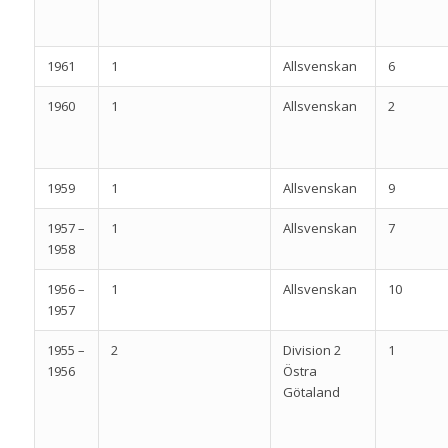
1961
1
Allsvenskan
6
1960
1
Allsvenskan
2
1959
1
Allsvenskan
9
1957 –
1
Allsvenskan
7
1958
1956 –
1
Allsvenskan
10
1957
1955 –
2
Division 2
1
1956
Östra
Götaland