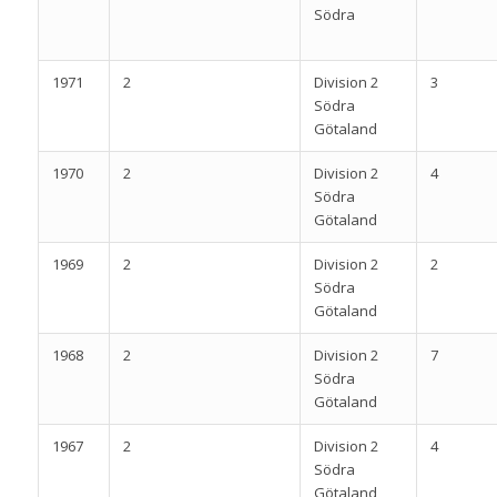
Södra
1971
2
Division 2
3
Södra
Götaland
1970
2
Division 2
4
Södra
Götaland
1969
2
Division 2
2
Södra
Götaland
1968
2
Division 2
7
Södra
Götaland
1967
2
Division 2
4
Södra
Götaland