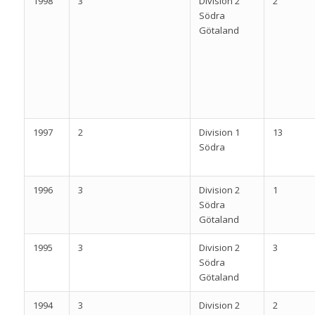
1998
3
Division 2
2
Södra
Götaland
1997
2
Division 1
13
Södra
1996
3
Division 2
1
Södra
Götaland
1995
3
Division 2
3
Södra
Götaland
1994
3
Division 2
2