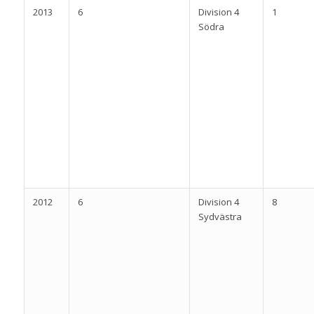
2013
6
Division 4
1
Södra
2012
6
Division 4
8
Sydvästra