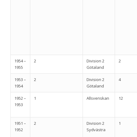
1954 –
2
Division 2
2
1955
Götaland
1953 –
2
Division 2
4
1954
Götaland
1952 –
1
Allsvenskan
12
1953
1951 –
2
Division 2
1
1952
Sydvästra