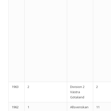
1963
2
Division 2
2
Västra
Götaland
1962
1
Allsvenskan
11