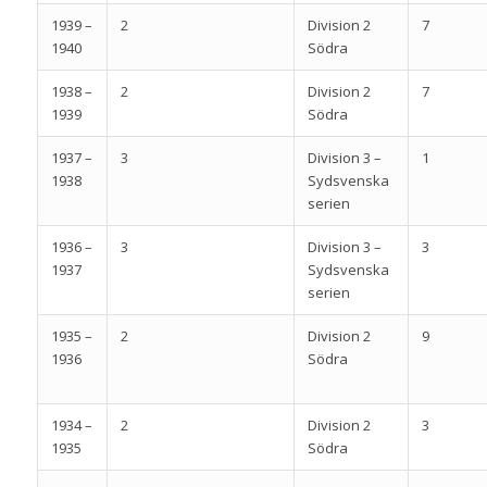
1939 –
2
Division 2
7
1940
Södra
1938 –
2
Division 2
7
1939
Södra
1937 –
3
Division 3 –
1
1938
Sydsvenska
serien
1936 –
3
Division 3 –
3
1937
Sydsvenska
serien
1935 –
2
Division 2
9
1936
Södra
1934 –
2
Division 2
3
1935
Södra