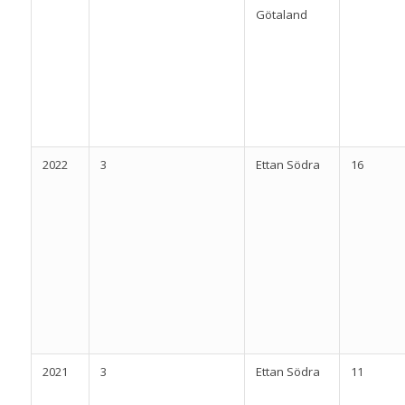
Götaland
2022
3
Ettan Södra
16
2021
3
Ettan Södra
11