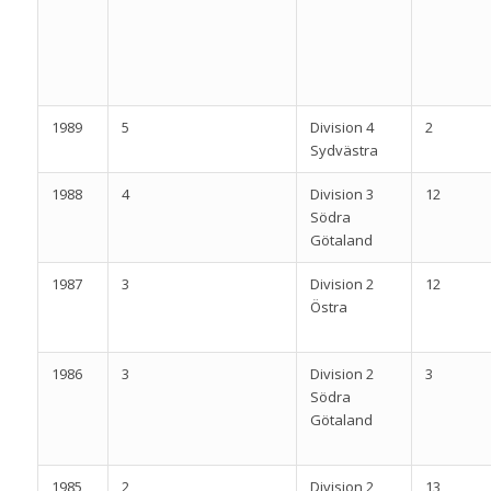
1989
5
Division 4
2
Sydvästra
1988
4
Division 3
12
Södra
Götaland
1987
3
Division 2
12
Östra
1986
3
Division 2
3
Södra
Götaland
1985
2
Division 2
13