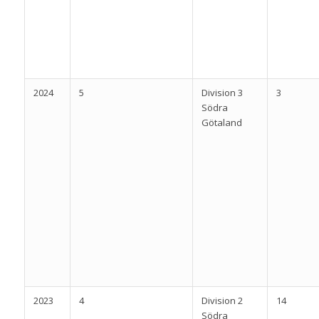
2024
5
Division 3
3
Södra
Götaland
2023
4
Division 2
14
Södra