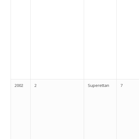
2002
2
Superettan
7