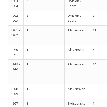
1933 –
2
Division 2
3
1934
Södra
1932 –
2
Division 2
3
1933
Södra
1931 –
1
Allsvenskan
11
1932
1930 –
1
Allsvenskan
6
1931
1929 –
1
Allsvenskan
10
1930
1928 –
1
Allsvenskan
8
1929
1927-
2
Sydsvenska
1