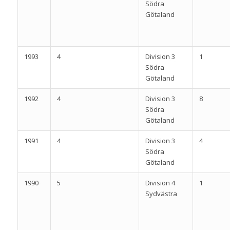
Södra
Götaland
1993
4
Division 3
1
Södra
Götaland
1992
4
Division 3
8
Södra
Götaland
1991
4
Division 3
4
Södra
Götaland
1990
5
Division 4
1
Sydvästra