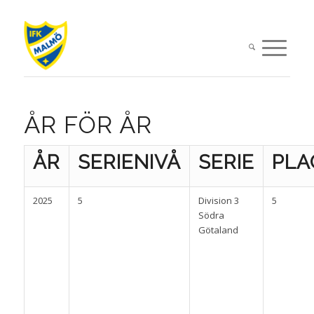
ÅR FÖR ÅR
ÅR
SERIENIVÅ
SERIE
PLA
2025
5
Division 3
5
Södra
Götaland