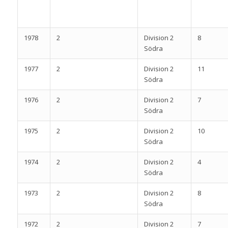
1978
2
Division 2
8
Södra
1977
2
Division 2
11
Södra
1976
2
Division 2
7
Södra
1975
2
Division 2
10
Södra
1974
2
Division 2
4
Södra
1973
2
Division 2
8
Södra
1972
2
Division 2
7