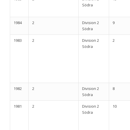
Södra
1984
2
Division 2
9
Södra
1983
2
Division 2
2
Södra
1982
2
Division 2
8
Södra
1981
2
Division 2
10
Södra