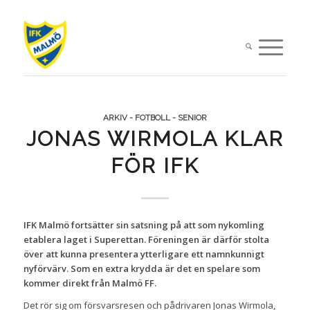
ARKIV - FOTBOLL - SENIOR
JONAS WIRMOLA KLAR
FÖR IFK
IFK Malmö fortsätter sin satsning på att som nykomling
etablera laget i Superettan. Föreningen är därför stolta
över att kunna presentera ytterligare ett namnkunnigt
nyförvärv. Som en extra krydda är det en spelare som
kommer direkt från Malmö FF.
Det rör sig om försvarsresen och pådrivaren Jonas Wirmola,