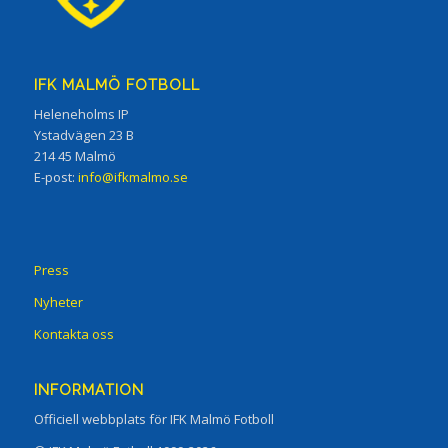
IFK MALMÖ FOTBOLL
Heleneholms IP
Ystadvägen 23 B
214 45 Malmö
E-post:
info@ifkmalmo.se
Press
Nyheter
Kontakta oss
INFORMATION
Officiell webbplats för IFK Malmö Fotboll