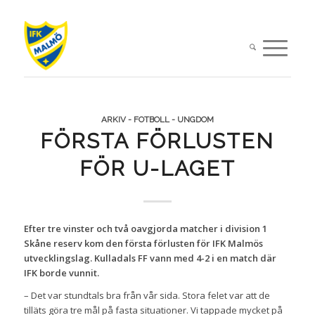
ARKIV - FOTBOLL - UNGDOM
FÖRSTA FÖRLUSTEN
FÖR U-LAGET
Efter tre vinster och två oavgjorda matcher i division 1
Skåne reserv kom den första förlusten för IFK Malmös
utvecklingslag. Kulladals FF vann med 4-2 i en match där
IFK borde vunnit.
– Det var stundtals bra från vår sida. Stora felet var att de
tilläts göra tre mål på fasta situationer. Vi tappade mycket på