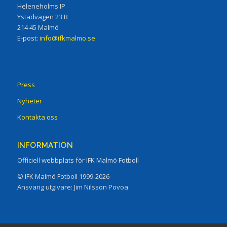
Heleneholms IP
Ystadvägen 23 B
214 45 Malmö
E-post:
info@ifkmalmo.se
Press
Nyheter
Kontakta oss
INFORMATION
Officiell webbplats för IFK Malmö Fotboll
© IFK Malmö Fotboll 1999-2026
Ansvarig utgivare: Jim Nilsson Povoa