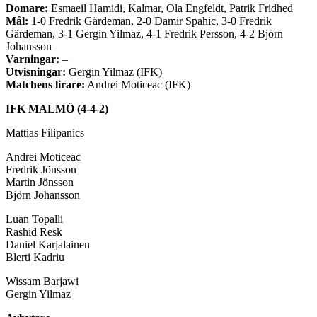
Domare:
Esmaeil Hamidi, Kalmar, Ola Engfeldt, Patrik Fridhed
Mål:
1-0 Fredrik Gärdeman, 2-0 Damir Spahic, 3-0 Fredrik
Gärdeman, 3-1 Gergin Yilmaz, 4-1 Fredrik Persson, 4-2 Björn
Johansson
Varningar:
–
Utvisningar:
Gergin Yilmaz (IFK)
Matchens lirare:
Andrei Moticeac (IFK)
IFK MALMÖ (4-4-2)
Mattias Filipanics
Andrei Moticeac
Fredrik Jönsson
Martin Jönsson
Björn Johansson
Luan Topalli
Rashid Resk
Daniel Karjalainen
Blerti Kadriu
Wissam Barjawi
Gergin Yilmaz