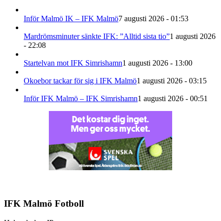
Inför Malmö IK – IFK Malmö
7 augusti 2026 - 01:53
Mardrömsminuter sänkte IFK: ”Alltid sista tio”
1 augusti 2026
- 22:08
Startelvan mot IFK Simrishamn
1 augusti 2026 - 13:00
Okoebor tackar för sig i IFK Malmö
1 augusti 2026 - 03:15
Inför IFK Malmö – IFK Simrishamn
1 augusti 2026 - 00:51
IFK Malmö Fotboll