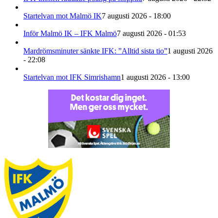
Startelvan mot Malmö IK
7 augusti 2026 - 18:00
Inför Malmö IK – IFK Malmö
7 augusti 2026 - 01:53
Mardrömsminuter sänkte IFK: ”Alltid sista tio”
1 augusti 2026
- 22:08
Startelvan mot IFK Simrishamn
1 augusti 2026 - 13:00