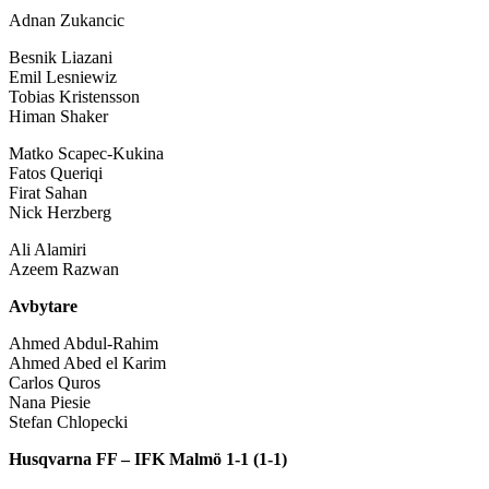
Adnan Zukancic
Besnik Liazani
Emil Lesniewiz
Tobias Kristensson
Himan Shaker
Matko Scapec-Kukina
Fatos Queriqi
Firat Sahan
Nick Herzberg
Ali Alamiri
Azeem Razwan
Avbytare
Ahmed Abdul-Rahim
Ahmed Abed el Karim
Carlos Quros
Nana Piesie
Stefan Chlopecki
Husqvarna FF – IFK Malmö 1-1 (1-1)