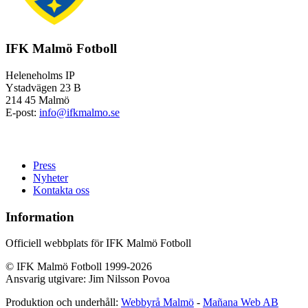
IFK Malmö Fotboll
Heleneholms IP
Ystadvägen 23 B
214 45 Malmö
E-post:
info@ifkmalmo.se
Press
Nyheter
Kontakta oss
Information
Officiell webbplats för IFK Malmö Fotboll
© IFK Malmö Fotboll 1999-2026
Ansvarig utgivare: Jim Nilsson Povoa
Produktion och underhåll:
Webbyrå Malmö
-
Mañana Web AB