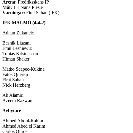
Arena:
Fredriksskans IP
Mål:
1-1 Nana Piesie
Varningar:
Firat Sahan (IFK)
IFK MALMÖ (4-4-2)
Adnan Zukancic
Besnik Liazani
Emil Lesniewiz
Tobias Kristensson
Himan Shaker
Matko Scapec-Kukina
Fatos Queriqi
Firat Sahan
Nick Herzberg
Ali Alamiri
Azeem Razwan
Avbytare
Ahmed Abdul-Rahim
Ahmed Abed el Karim
Carlos Quros