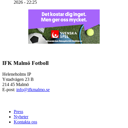
2026 - 22:25
IFK Malmö Fotboll
Heleneholms IP
Ystadvägen 23 B
214 45 Malmö
E-post:
info@ifkmalmo.se
Press
Nyheter
Kontakta oss