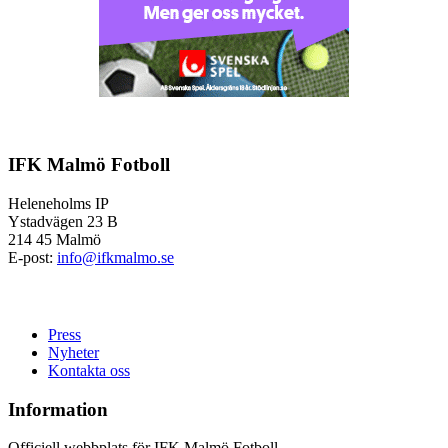
IFK Malmö Fotboll
Heleneholms IP
Ystadvägen 23 B
214 45 Malmö
E-post:
info@ifkmalmo.se
Press
Nyheter
Kontakta oss
Information
Officiell webbplats för IFK Malmö Fotboll