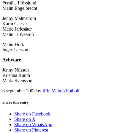
Pernilla Frösslund
Malin Engelbrecht
Jenny Malmström
Karin Caesar
Marie Järlesäter
Malin Tufvesson
Malin Holk
Inger Larsson
Avbytare
Jenny Nilsson
Kristina Ruuth
Maria Svensson
8 september 2002
/
av
IFK Malmö Fotboll
Share this entry
Share on Facebook
Share on X
Share on WhatsApp
Share on Pinterest