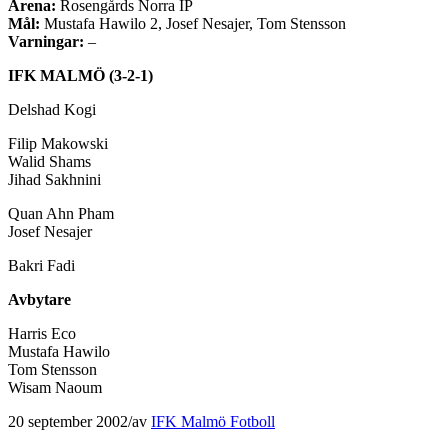
Arena:
Rosengårds Norra IP
Mål:
Mustafa Hawilo 2, Josef Nesajer, Tom Stensson
Varningar:
–
IFK MALMÖ (3-2-1)
Delshad Kogi
Filip Makowski
Walid Shams
Jihad Sakhnini
Quan Ahn Pham
Josef Nesajer
Bakri Fadi
Avbytare
Harris Eco
Mustafa Hawilo
Tom Stensson
Wisam Naoum
20 september 2002
/
av
IFK Malmö Fotboll