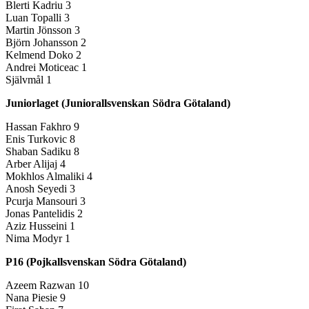
Blerti Kadriu 3
Luan Topalli 3
Martin Jönsson 3
Björn Johansson 2
Kelmend Doko 2
Andrei Moticeac 1
Självmål 1
Juniorlaget (Juniorallsvenskan Södra Götaland)
Hassan Fakhro 9
Enis Turkovic 8
Shaban Sadiku 8
Arber Alijaj 4
Mokhlos Almaliki 4
Anosh Seyedi 3
Pcurja Mansouri 3
Jonas Pantelidis 2
Aziz Husseini 1
Nima Modyr 1
P16 (Pojkallsvenskan Södra Götaland)
Azeem Razwan 10
Nana Piesie 9