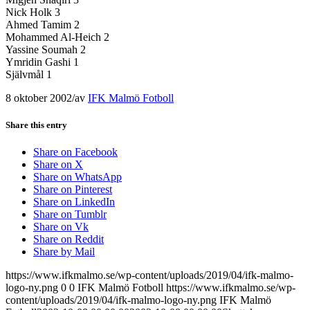
Nick Holk 3
Ahmed Tamim 2
Mohammed Al-Heich 2
Yassine Soumah 2
Ymridin Gashi 1
Självmål 1
8 oktober 2002
/
av
IFK Malmö Fotboll
Share this entry
Share on Facebook
Share on X
Share on WhatsApp
Share on Pinterest
Share on LinkedIn
Share on Tumblr
Share on Vk
Share on Reddit
Share by Mail
https://www.ifkmalmo.se/wp-content/uploads/2019/04/ifk-malmo-
logo-ny.png
0
0
IFK Malmö Fotboll
https://www.ifkmalmo.se/wp-
content/uploads/2019/04/ifk-malmo-logo-ny.png
IFK Malmö