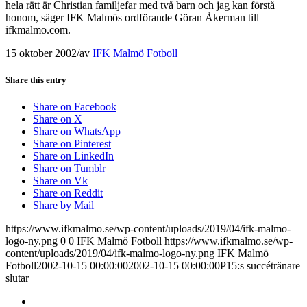
hela rätt är Christian familjefar med två barn och jag kan förstå
honom, säger IFK Malmös ordförande Göran Åkerman till
ifkmalmo.com.
15 oktober 2002
/
av
IFK Malmö Fotboll
Share this entry
Share on Facebook
Share on X
Share on WhatsApp
Share on Pinterest
Share on LinkedIn
Share on Tumblr
Share on Vk
Share on Reddit
Share by Mail
https://www.ifkmalmo.se/wp-content/uploads/2019/04/ifk-malmo-
logo-ny.png
0
0
IFK Malmö Fotboll
https://www.ifkmalmo.se/wp-
content/uploads/2019/04/ifk-malmo-logo-ny.png
IFK Malmö
Fotboll
2002-10-15 00:00:00
2002-10-15 00:00:00
P15:s succétränare
slutar