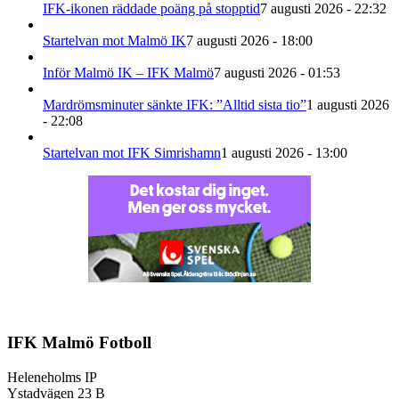
IFK-ikonen räddade poäng på stopptid
7 augusti 2026 - 22:32
Startelvan mot Malmö IK
7 augusti 2026 - 18:00
Inför Malmö IK – IFK Malmö
7 augusti 2026 - 01:53
Mardrömsminuter sänkte IFK: ”Alltid sista tio”
1 augusti 2026
- 22:08
Startelvan mot IFK Simrishamn
1 augusti 2026 - 13:00
IFK Malmö Fotboll
Heleneholms IP
Ystadvägen 23 B