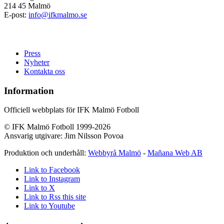
214 45 Malmö
E-post:
info@ifkmalmo.se
Press
Nyheter
Kontakta oss
Information
Officiell webbplats för IFK Malmö Fotboll
© IFK Malmö Fotboll 1999-2026
Ansvarig utgivare: Jim Nilsson Povoa
Produktion och underhåll:
Webbyrå Malmö
-
Mañana Web AB
Link to Facebook
Link to Instagram
Link to X
Link to Rss this site
Link to Youtube