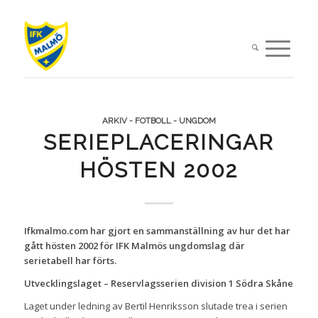
ARKIV - FOTBOLL - UNGDOM
SERIEPLACERINGAR
HÖSTEN 2002
Ifkmalmo.com har gjort en sammanställning av hur det har
gått hösten 2002 för IFK Malmös ungdomslag där
serietabell har förts.
Utvecklingslaget – Reservlagsserien division 1 Södra Skåne
Laget under ledning av Bertil Henriksson slutade trea i serien