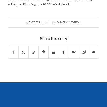
vilket gav 12 poäng och 20-20 i målskillnad.
/
23 OKTOBER 2002
AV
IFK MALMÖ FOTBOLL
Share this entry