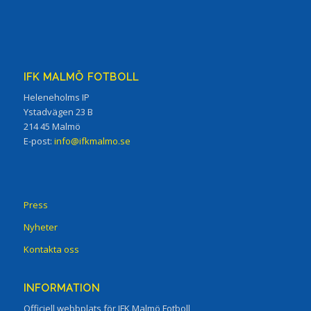
IFK MALMÖ FOTBOLL
Heleneholms IP
Ystadvägen 23 B
214 45 Malmö
E-post:
info@ifkmalmo.se
Press
Nyheter
Kontakta oss
INFORMATION
Officiell webbplats för IFK Malmö Fotboll