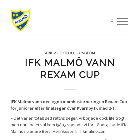
ARKIV - FOTBOLL - UNGDOM
IFK MALMÖ VANN
REXAM CUP
IFK Malmö vann den egna inomhusturneringen Rexam Cup
för juniorer efter finalseger över Kvarnby IK med 2-1.
– Det var en totalt sett rättvis seger. Vi började dock lite trögt,
men när spelet väl kom igång spelade vi förståndigt, sade IFK
Malmös tränare Bertil Henriksson till ifkmalmo.com.