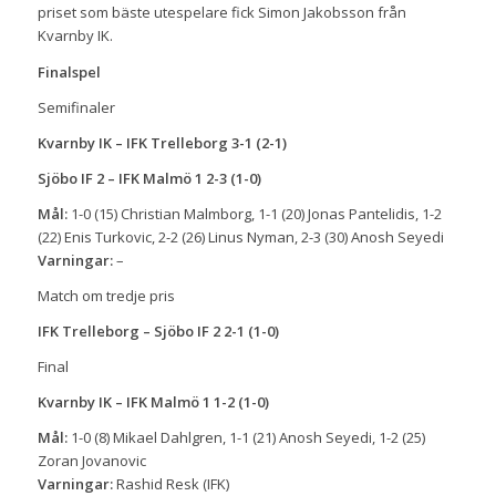
priset som bäste utespelare fick Simon Jakobsson från
Kvarnby IK.
Finalspel
Semifinaler
Kvarnby IK – IFK Trelleborg 3-1 (2-1)
Sjöbo IF 2 – IFK Malmö 1 2-3 (1-0)
Mål:
1-0 (15) Christian Malmborg, 1-1 (20) Jonas Pantelidis, 1-2
(22) Enis Turkovic, 2-2 (26) Linus Nyman, 2-3 (30) Anosh Seyedi
Varningar:
–
Match om tredje pris
IFK Trelleborg – Sjöbo IF 2 2-1 (1-0)
Final
Kvarnby IK – IFK Malmö 1 1-2 (1-0)
Mål:
1-0 (8) Mikael Dahlgren, 1-1 (21) Anosh Seyedi, 1-2 (25)
Zoran Jovanovic
Varningar:
Rashid Resk (IFK)