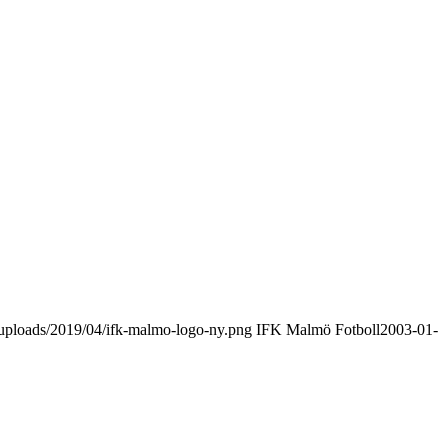
uploads/2019/04/ifk-malmo-logo-ny.png
IFK Malmö Fotboll
2003-01-