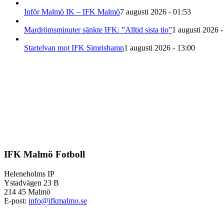
Inför Malmö IK – IFK Malmö
7 augusti 2026 - 01:53
Mardrömsminuter sänkte IFK: ”Alltid sista tio”
1 augusti 2026 -
Startelvan mot IFK Simrishamn
1 augusti 2026 - 13:00
IFK Malmö Fotboll
Heleneholms IP
Ystadvägen 23 B
214 45 Malmö
E-post:
info@ifkmalmo.se