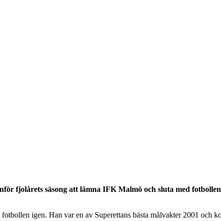
nför fjolårets säsong att lämna IFK Malmö och sluta med fotbollen
a till fotbollen igen. Han var en av Superettans bästa målvakter 2001 