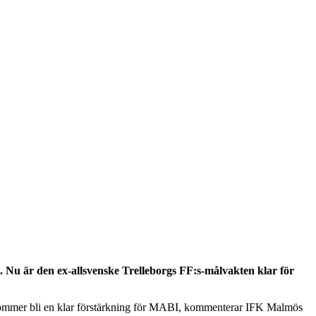
. Nu är den ex-allsvenske Trelleborgs FF:s-målvakten klar för
och kommer bli en klar förstärkning för MABI, kommenterar IFK Malmös