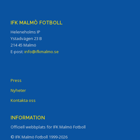
IFK MALMÖ FOTBOLL
Heleneholms IP
Ystadvägen 23 B
214 45 Malmö
E-post:
info@ifkmalmo.se
Press
Nyheter
Kontakta oss
INFORMATION
Officiell webbplats för IFK Malmö Fotboll
© IFK Malmö Fotboll 1999-2026