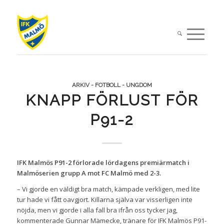
ARKIV - FOTBOLL - UNGDOM
KNAPP FÖRLUST FÖR
P91-2
IFK Malmös P91-2 förlorade lördagens premiärmatch i
Malmöserien grupp A mot FC Malmö med 2-3.
– Vi gjorde en väldigt bra match, kämpade verkligen, med lite
tur hade vi fått oavgjort. Killarna själva var visserligen inte
nöjda, men vi gjorde i alla fall bra ifrån oss tycker jag,
kommenterade Gunnar Mämecke, tränare för IFK Malmös P91-