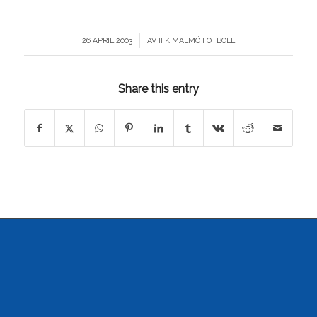
/
26 APRIL 2003
AV
IFK MALMÖ FOTBOLL
Share this entry