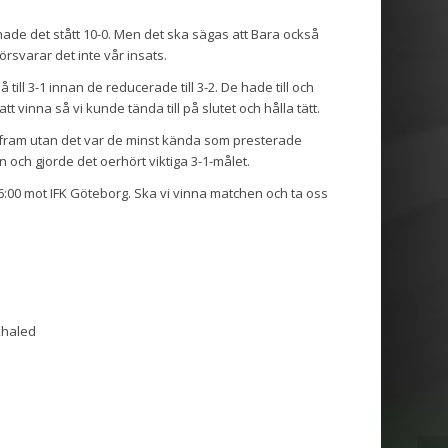
ade det stått 10-0. Men det ska sägas att Bara också
rsvarar det inte vår insats.
 till 3-1 innan de reducerade till 3-2. De hade till och
att vinna så vi kunde tända till på slutet och hålla tätt.
 fram utan det var de minst kända som presterade
h gjorde det oerhört viktiga 3-1-målet.
16:00 mot IFK Göteborg. Ska vi vinna matchen och ta oss
Khaled