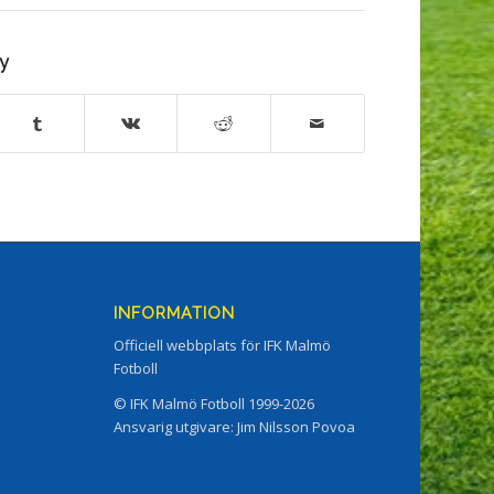
ry
INFORMATION
Officiell webbplats för IFK Malmö
Fotboll
© IFK Malmö Fotboll 1999-2026
Ansvarig utgivare: Jim Nilsson Povoa