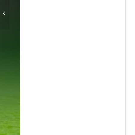
Storseger för P87-2