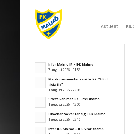
Aktuellt
Klu
Inför Malmö IK – IFK Malmö
7 augusti 2026 - 01:53
Mardrömsminuter sänkte IFK: ”Alltid
sista tio”
1 augusti 2026 - 22:08
Startelvan mot IFK Simrishamn
1 augusti 2026 - 13:00
Okoebor tackar för sig i IFK Malmö
1 augusti 2026 - 03:15
Inför IFK Malmö – IFK Simrishamn