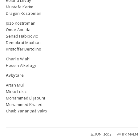
Roland Levay
Mustafa Karim
Dragan Kostroman
Jozo Kostroman
Omar Aouida
Senad Habibovic
Demokrat Maxhuni
Kristoffer Bertolino
Charlie Wiahl
Hosein Alkefagy
Avbytare
Artan Muli
Mirko Lukic
Mohammed El Jaouni
Mohammed Khaled
Chaib Yanar (målvakt)
/
14 JUNI 2003
AV
IFK MALM