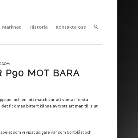
Marknad
Historia
Kontakta oss
NGDOM
 P90 MOT BARA
pel och en lätt match var att vänta i första
det fick man bittert känna av trots att man till slut
pelet som vi visat tidigare var som bortblåst och