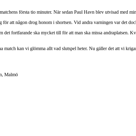
 matchens första tio minuter. När sedan Paul Havn blev utvisad med mi
ng för att någon drog honom i shortsen. Vid andra varningen var det do
det fortfarande ska mycket till för att man ska missa andraplatsen. 
match kan vi glömma allt vad slutspel heter. Nu gäller det att vi krigar f
en, Malmö