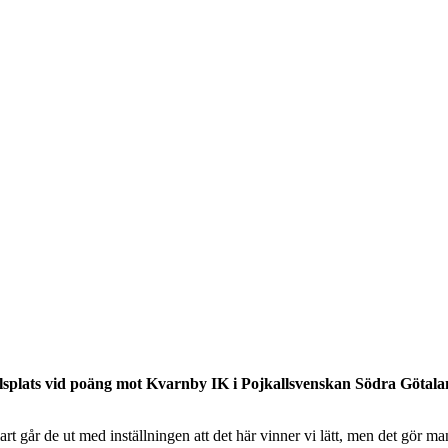
lsplats vid poäng mot Kvarnby IK i Pojkallsvenskan Södra Götalan
r klart går de ut med inställningen att det här vinner vi lätt, men det g