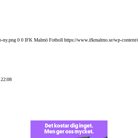
o-ny.png
0
0
IFK Malmö Fotboll
https://www.ifkmalmo.se/wp-content/
 22:08