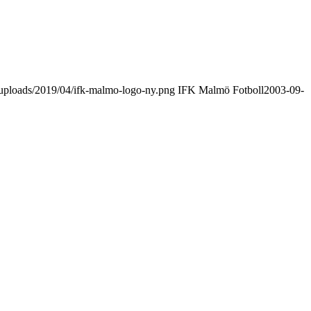
uploads/2019/04/ifk-malmo-logo-ny.png
IFK Malmö Fotboll
2003-09-