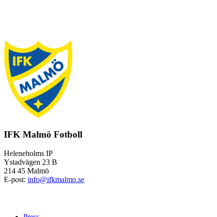
IFK Malmö Fotboll
Heleneholms IP
Ystadvägen 23 B
214 45 Malmö
E-post:
info@ifkmalmo.se
Press