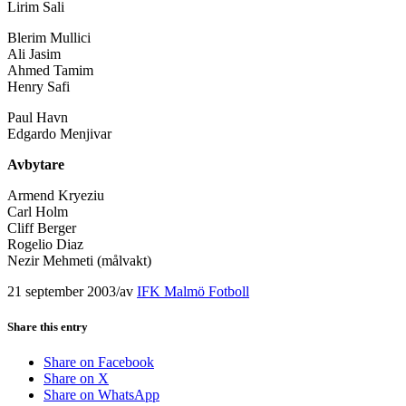
Lirim Sali
Blerim Mullici
Ali Jasim
Ahmed Tamim
Henry Safi
Paul Havn
Edgardo Menjivar
Avbytare
Armend Kryeziu
Carl Holm
Cliff Berger
Rogelio Diaz
Nezir Mehmeti (målvakt)
21 september 2003
/
av
IFK Malmö Fotboll
Share this entry
Share on Facebook
Share on X
Share on WhatsApp