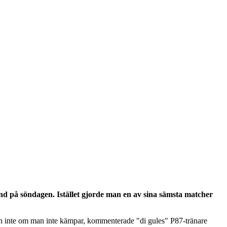
d på söndagen. Istället gjorde man en av sina sämsta matcher
ör man inte om man inte kämpar, kommenterade "di gules" P87-tränare