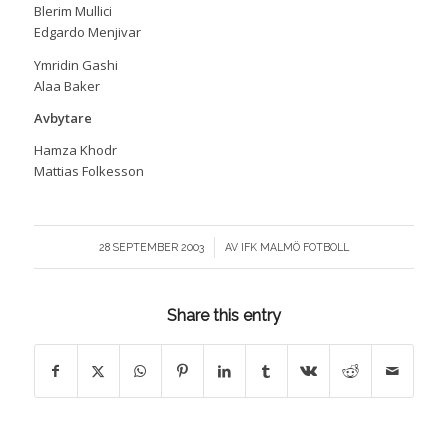
Blerim Mullici
Edgardo Menjivar
Ymridin Gashi
Alaa Baker
Avbytare
Hamza Khodr
Mattias Folkesson
/
28 SEPTEMBER 2003
AV
IFK MALMÖ FOTBOLL
Share this entry