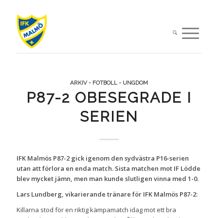
ARKIV - FOTBOLL - UNGDOM
P87-2 OBESEGRADE I
SERIEN
IFK Malmös P87-2 gick igenom den sydvästra P16-serien
utan att förlora en enda match. Sista matchen mot IF Lödde
blev mycket jämn, men man kunde slutligen vinna med 1-0.
Lars Lundberg, vikarierande tränare för IFK Malmös P87-2:
Killarna stod för en riktig kämpamatch idag mot ett bra