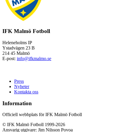
IFK Malmö Fotboll
Heleneholms IP
Ystadvägen 23 B
214 45 Malmö
E-post:
info@ifkmalmo.se
Press
Nyheter
Kontakta oss
Information
Officiell webbplats för IFK Malmö Fotboll
© IFK Malmö Fotboll 1999-2026
Ansvarig utgivare: Jim Nilsson Povoa