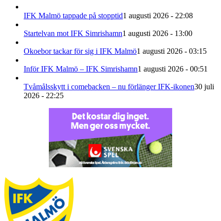
IFK Malmö tappade på stopptid
1 augusti 2026 - 22:08
Startelvan mot IFK Simrishamn
1 augusti 2026 - 13:00
Okoebor tackar för sig i IFK Malmö
1 augusti 2026 - 03:15
Inför IFK Malmö – IFK Simrishamn
1 augusti 2026 - 00:51
Tvåmålsskytt i comebacken – nu förlänger IFK-ikonen
30 juli
2026 - 22:25