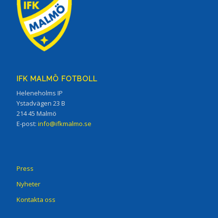
IFK MALMÖ FOTBOLL
Heleneholms IP
Ystadvägen 23 B
214 45 Malmö
E-post:
info@ifkmalmo.se
Press
Nyheter
Kontakta oss