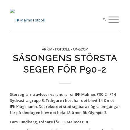
ARKIV - FOTBOLL - UNGDOM
SÄSONGENS STÖRSTA
SEGER FÖR P90-2
Storsegrarna avlöser varandra för IFK Malmös P90-2 i P14
Sydvästra grupp B. Tidigare i höst har det blivit 14-0 mot
IFK Klagshamn. Det rekordet stod sig bara några omgångar
för på söndagen blev det hela 18-0 mot BK Olympic 3.
Lars Lundberg, tränare för IFK Malmös P91: