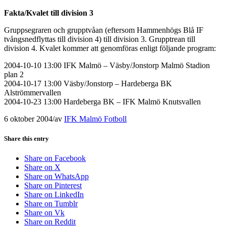
Fakta/Kvalet till division 3
Gruppsegraren och grupptvåan (eftersom Hammenhögs Blå IF
tvångsnedflyttas till division 4) till division 3. Grupptrean till
division 4. Kvalet kommer att genomföras enligt följande program:
2004-10-10 13:00 IFK Malmö – Väsby/Jonstorp Malmö Stadion
plan 2
2004-10-17 13:00 Väsby/Jonstorp – Hardeberga BK
Alströmmervallen
2004-10-23 13:00 Hardeberga BK – IFK Malmö Knutsvallen
6 oktober 2004
/
av
IFK Malmö Fotboll
Share this entry
Share on Facebook
Share on X
Share on WhatsApp
Share on Pinterest
Share on LinkedIn
Share on Tumblr
Share on Vk
Share on Reddit