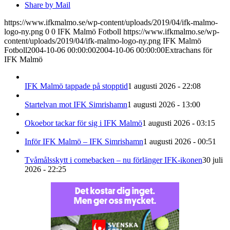
Share by Mail
https://www.ifkmalmo.se/wp-content/uploads/2019/04/ifk-malmo-
logo-ny.png
0
0
IFK Malmö Fotboll
https://www.ifkmalmo.se/wp-
content/uploads/2019/04/ifk-malmo-logo-ny.png
IFK Malmö
Fotboll
2004-10-06 00:00:00
2004-10-06 00:00:00
Extrachans för
IFK Malmö
IFK Malmö tappade på stopptid
1 augusti 2026 - 22:08
Startelvan mot IFK Simrishamn
1 augusti 2026 - 13:00
Okoebor tackar för sig i IFK Malmö
1 augusti 2026 - 03:15
Inför IFK Malmö – IFK Simrishamn
1 augusti 2026 - 00:51
Tvåmålsskytt i comebacken – nu förlänger IFK-ikonen
30 juli
2026 - 22:25