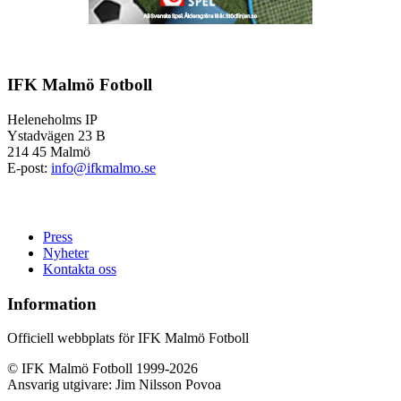
IFK Malmö Fotboll
Heleneholms IP
Ystadvägen 23 B
214 45 Malmö
E-post:
info@ifkmalmo.se
Press
Nyheter
Kontakta oss
Information
Officiell webbplats för IFK Malmö Fotboll
© IFK Malmö Fotboll 1999-2026
Ansvarig utgivare: Jim Nilsson Povoa