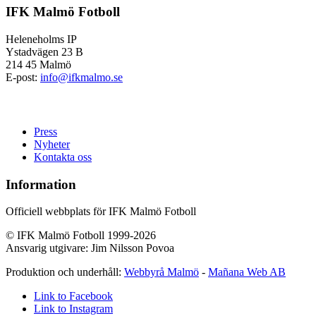
IFK Malmö Fotboll
Heleneholms IP
Ystadvägen 23 B
214 45 Malmö
E-post:
info@ifkmalmo.se
Press
Nyheter
Kontakta oss
Information
Officiell webbplats för IFK Malmö Fotboll
© IFK Malmö Fotboll 1999-2026
Ansvarig utgivare: Jim Nilsson Povoa
Produktion och underhåll:
Webbyrå Malmö
-
Mañana Web AB
Link to Facebook
Link to Instagram