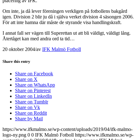
placering av IFK.
Om inte, ja då lever föreningen verkligen på fotbollens bakgård
igen. Division 2 blir ju då i själva verket division 4 säsongen 2006.
För att inte hamna där måste de styrande visa handlingskraft.
I annat fall ser vägen till Superettan ut att bli väldigt, väldigt lång.
Återtåget kan med andra ord ta tid…
20 oktober 2004
/
av
IFK Malmö Fotboll
Share this entry
Share on Facebook
Share on X
Share on WhatsApp
Share on Pinterest
Share on LinkedIn
Share on Tumblr
Share on Vk
Share on Reddit
Share by Mail
https://www.ifkmalmo.se/wp-content/uploads/2019/04/ifk-malmo-
logo-ny.png
0
0
IFK Malmö Fotboll
https://www.ifkmalmo.se/wp-