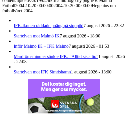
content/uploads/2019/04/ifk-malmo-logo-ny.png
IFK Malmö
Fotboll
2004-10-20 00:00:00
2004-10-20 00:00:00
Hegenius om
fotbollsåret 2004
IFK-ikonen räddade poäng på stopptid
7 augusti 2026 - 22:32
Startelvan mot Malmö IK
7 augusti 2026 - 18:00
Inför Malmö IK – IFK Malmö
7 augusti 2026 - 01:53
Mardrömsminuter sänkte IFK: ”Alltid sista tio”
1 augusti 2026
- 22:08
Startelvan mot IFK Simrishamn
1 augusti 2026 - 13:00