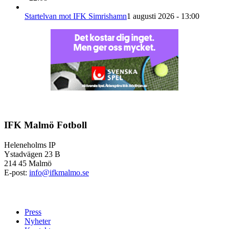
Startelvan mot IFK Simrishamn
1 augusti 2026 - 13:00
IFK Malmö Fotboll
Heleneholms IP
Ystadvägen 23 B
214 45 Malmö
E-post:
info@ifkmalmo.se
Press
Nyheter