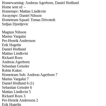
Homewarning: Andreas Agerborn, Daniel Hedlund
Home sent of: –
Homempv: Mattias Lindkvist
Awaympv: Daniel Nilsson
Hometeam Squad: Tomas Drivstedt
Srdjan Djordjevic
Magnus Nilsson
Marius Vargalui
Per-Henrik Andersson
Erik Hagelin
Daniel Hedlund
Mattias Lindkvist
Rickard Roos
Andreas Agerborn
Sebastian Geissler
Robin Kukec
Hometeam Sub: Andreas Agerborn 7
Marius Vargalui 7
Daniel Hedlund 6 (1)
Sebastian Geissler 6
Mattias Lindkvist 5
Rickard Roos 3
Per-Henrik Andersson 2
Erik Hagelin