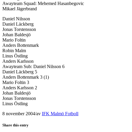
Awayteam Squad: Mehemed Hasanbegovic
Mikael Jägerbrand
Daniel Nilsson
Daniel Läckberg
Jonas Torstensson
Johan Baldesjö
Mario Foltin
Anders Bottenmark
Robin Malm
Linus Östling
Anders Karlsson
Awayteam Sub: Daniel Nilsson 6
Daniel Läckberg 5
Anders Bottenmark 3 (1)
Mario Foltin 3
Anders Karlsson 2
Johan Baldesjö
Jonas Torstensson
Linus Östling
8 november 2004
/
av
IFK Malmö Fotboll
Share this entry