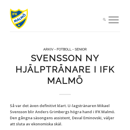
ARKIV - FOTBOLL - SENIOR
SVENSSON NY
HJÄLPTRÄNARE I IFK
MALMÖ
Så var det även definitivt klart. U-lagstränaren Mikael
Svensson blir Anders Grimbergs högra hand i IFK Malmö.
Den gångna säsongens assistent, Deval Eminovski, väljer
att sluta av ekonomiska skäl.