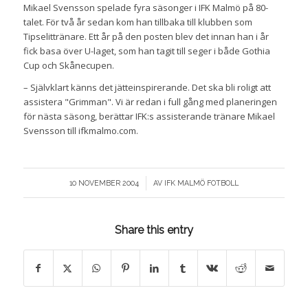
Mikael Svensson spelade fyra säsonger i IFK Malmö på 80-
talet. För två år sedan kom han tillbaka till klubben som
Tipselittränare. Ett år på den posten blev det innan han i år
fick basa över U-laget, som han tagit till seger i både Gothia
Cup och Skånecupen.
– Självklart känns det jätteinspirerande. Det ska bli roligt att
assistera "Grimman". Vi är redan i full gång med planeringen
för nästa säsong, berättar IFK:s assisterande tränare Mikael
Svensson till ifkmalmo.com.
/
10 NOVEMBER 2004
AV
IFK MALMÖ FOTBOLL
Share this entry