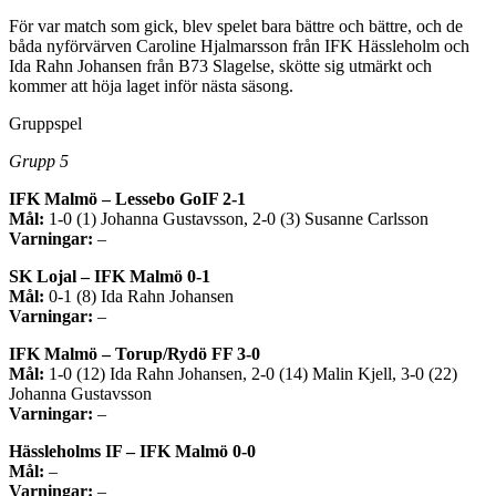
För var match som gick, blev spelet bara bättre och bättre, och de
båda nyförvärven Caroline Hjalmarsson från IFK Hässleholm och
Ida Rahn Johansen från B73 Slagelse, skötte sig utmärkt och
kommer att höja laget inför nästa säsong.
Gruppspel
Grupp 5
IFK Malmö – Lessebo GoIF 2-1
Mål:
1-0 (1) Johanna Gustavsson, 2-0 (3) Susanne Carlsson
Varningar:
–
SK Lojal – IFK Malmö 0-1
Mål:
0-1 (8) Ida Rahn Johansen
Varningar:
–
IFK Malmö – Torup/Rydö FF 3-0
Mål:
1-0 (12) Ida Rahn Johansen, 2-0 (14) Malin Kjell, 3-0 (22)
Johanna Gustavsson
Varningar:
–
Hässleholms IF – IFK Malmö 0-0
Mål:
–
Varningar:
–