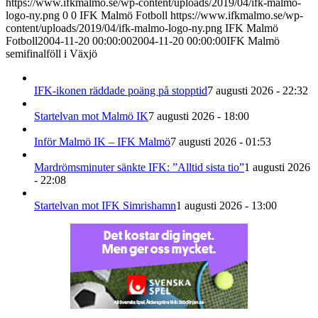
https://www.ifkmalmo.se/wp-content/uploads/2019/04/ifk-malmo-
logo-ny.png
0
0
IFK Malmö Fotboll
https://www.ifkmalmo.se/wp-
content/uploads/2019/04/ifk-malmo-logo-ny.png
IFK Malmö
Fotboll
2004-11-20 00:00:00
2004-11-20 00:00:00
IFK Malmö
semifinalföll i Växjö
IFK-ikonen räddade poäng på stopptid
7 augusti 2026 - 22:32
Startelvan mot Malmö IK
7 augusti 2026 - 18:00
Inför Malmö IK – IFK Malmö
7 augusti 2026 - 01:53
Mardrömsminuter sänkte IFK: ”Alltid sista tio”
1 augusti 2026
- 22:08
Startelvan mot IFK Simrishamn
1 augusti 2026 - 13:00