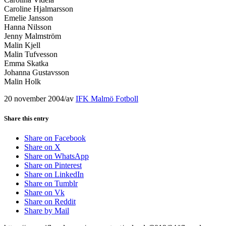
Caroline Hjalmarsson
Emelie Jansson
Hanna Nilsson
Jenny Malmström
Malin Kjell
Malin Tufvesson
Emma Skatka
Johanna Gustavsson
Malin Holk
20 november 2004
/
av
IFK Malmö Fotboll
Share this entry
Share on Facebook
Share on X
Share on WhatsApp
Share on Pinterest
Share on LinkedIn
Share on Tumblr
Share on Vk
Share on Reddit
Share by Mail