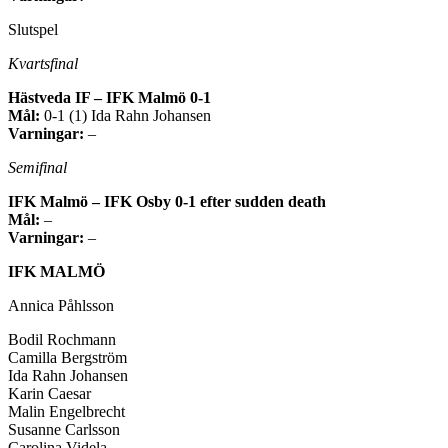
Slutspel
Kvartsfinal
Hästveda IF – IFK Malmö 0-1
Mål:
0-1 (1) Ida Rahn Johansen
Varningar:
–
Semifinal
IFK Malmö – IFK Osby 0-1 efter sudden death
Mål:
–
Varningar:
–
IFK MALMÖ
Annica Påhlsson
Bodil Rochmann
Camilla Bergström
Ida Rahn Johansen
Karin Caesar
Malin Engelbrecht
Susanne Carlsson
Carolina Videla