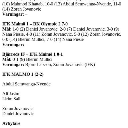
(10) Mahmod Khattab, 10-0 (13) Abdul Semwanga-Nyende, 11-0
(14) Zoran Jovanovic
Varningar:
–
IFK Malmö 1 – BK Olympic 2 7-0
Mål:
1-0 (2) Daniel Jovanovic, 2-0 (7) Daniel Jovanovic, 3-0 (9)
Nana Piesie, 4-0 (11) Zoran Jovanovic, 5-0 (12) Zoran Jovanovic,
6-0 (14) Blerim Mullici, 7-0 (14) Nana Piesie
Varningar:
–
Bjärreds IF – IFK Malmö 1 0-1
Mål:
0-1 (9) Blerim Mullici
Varningar:
Björn Larsson, Zoran Jovanovic (IFK)
IFK MALMÖ 1 (2-2)
Abdul Semwanga-Nyende
Ali Jasim
Lirim Sali
Zoran Jovanovic
Daniel Jovanovic
Avbytare