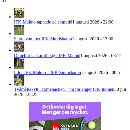
J1
IFK Malmö tappade på stopptid
1 augusti 2026 - 22:08
Startelvan mot IFK Simrishamn
1 augusti 2026 - 13:00
Okoebor tackar för sig i IFK Malmö
1 augusti 2026 - 03:15
Inför IFK Malmö – IFK Simrishamn
1 augusti 2026 - 00:51
Tvåmålsskytt i comebacken – nu förlänger IFK-ikonen
30 juli
2026 - 22:25