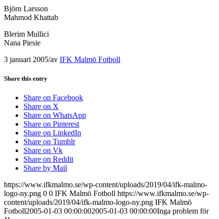
Björn Larsson
Mahmod Khattab
Blerim Mullici
Nana Piesie
3 januari 2005
/
av
IFK Malmö Fotboll
Share this entry
Share on Facebook
Share on X
Share on WhatsApp
Share on Pinterest
Share on LinkedIn
Share on Tumblr
Share on Vk
Share on Reddit
Share by Mail
https://www.ifkmalmo.se/wp-content/uploads/2019/04/ifk-malmo-
logo-ny.png
0
0
IFK Malmö Fotboll
https://www.ifkmalmo.se/wp-
content/uploads/2019/04/ifk-malmo-logo-ny.png
IFK Malmö
Fotboll
2005-01-03 00:00:00
2005-01-03 00:00:00
Inga problem för