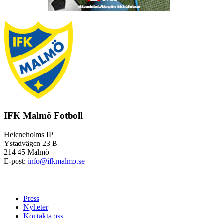
IFK Malmö Fotboll
Heleneholms IP
Ystadvägen 23 B
214 45 Malmö
E-post:
info@ifkmalmo.se
Press
Nyheter
Kontakta oss