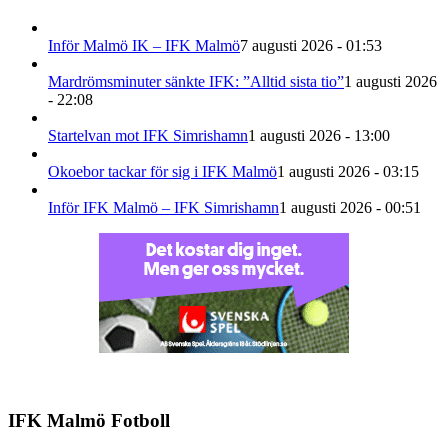
Inför Malmö IK – IFK Malmö
7 augusti 2026 - 01:53
Mardrömsminuter sänkte IFK: ”Alltid sista tio”
1 augusti 2026
- 22:08
Startelvan mot IFK Simrishamn
1 augusti 2026 - 13:00
Okoebor tackar för sig i IFK Malmö
1 augusti 2026 - 03:15
Inför IFK Malmö – IFK Simrishamn
1 augusti 2026 - 00:51
IFK Malmö Fotboll