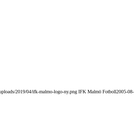
uploads/2019/04/ifk-malmo-logo-ny.png
IFK Malmö Fotboll
2005-08-