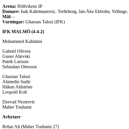
Arena:
Höllvikens IP
Domare:
Isak Kahrimanovic, Trelleborg, Jan-Åke Ekholm, Vellinge,
Mål:
–
Varningar:
Ghassan Talozi (IFK)
IFK MALMÖ (4-4-2)
Mohammed Kahidani
Gabriel Olivera
Guner Alievski
Patrik Larsson
Sebastian Ottosson
Ghassan Talozi
Ahmedin Sudic
Håkan Ahlström
Leopold Kolt
Dzevad Nezirevic
Maher Touhami
Avbytare
Rebar Ali (Maher Touhami 27)