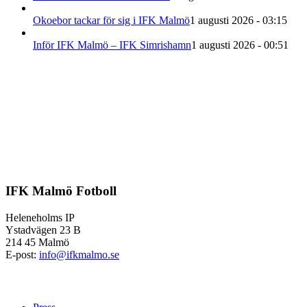
Okoebor tackar för sig i IFK Malmö
1 augusti 2026 - 03:15
Inför IFK Malmö – IFK Simrishamn
1 augusti 2026 - 00:51
IFK Malmö Fotboll
Heleneholms IP
Ystadvägen 23 B
214 45 Malmö
E-post:
info@ifkmalmo.se