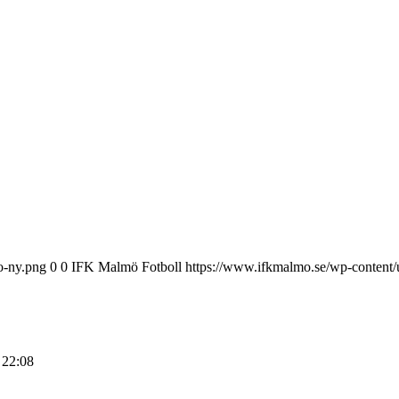
o-ny.png
0
0
IFK Malmö Fotboll
https://www.ifkmalmo.se/wp-content/
 22:08