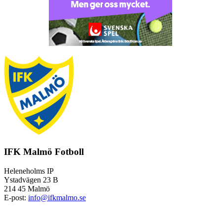
IFK Malmö Fotboll
Heleneholms IP
Ystadvägen 23 B
214 45 Malmö
E-post:
info@ifkmalmo.se