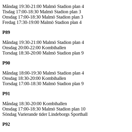
Måndag 19:30-21:00 Malmö Stadion plan 4
Tisdag 17:00-18:30 Malmö Stadion plan 3
Onsdag 17:00-18:30 Malmö Stadion plan 3
Fredag 17:30-19:00 Malmö Stadion plan 4
P89
Måndag 19:30-21:00 Malmö Stadion plan 4
Onsdag 20:00-22:00 Kombihallen
Torsdag 18:30-20:00 Malmö Stadion plan 9
P90
Måndag 18:00-19:30 Malmö Stadion plan 4
Onsdag 18:30-20:00 Kombihallen
Torsdag 17:00-18:30 Malmö Stadion plan 9
P91
Måndag 18:30-20:00 Kombihallen
Onsdag 17:00-18:30 Malmö Stadion plan 10
Söndag Varierande tider Lindeborgs Sporthall
P92