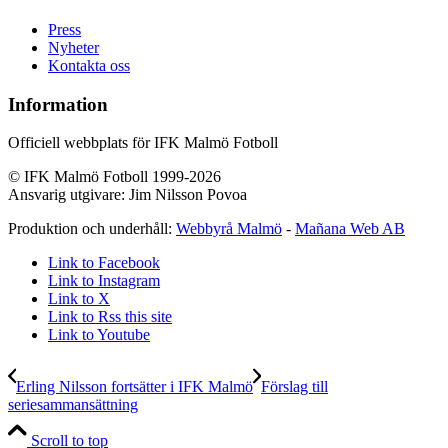
Press
Nyheter
Kontakta oss
Information
Officiell webbplats för IFK Malmö Fotboll
© IFK Malmö Fotboll 1999-2026
Ansvarig utgivare: Jim Nilsson Povoa
Produktion och underhåll:
Webbyrå Malmö
-
Mañana Web AB
Link to Facebook
Link to Instagram
Link to X
Link to Rss this site
Link to Youtube
Erling Nilsson fortsätter i IFK Malmö
Förslag till
seriesammansättning
Scroll to top