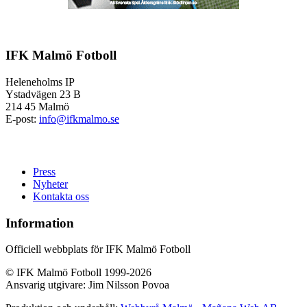
IFK Malmö Fotboll
Heleneholms IP
Ystadvägen 23 B
214 45 Malmö
E-post:
info@ifkmalmo.se
Press
Nyheter
Kontakta oss
Information
Officiell webbplats för IFK Malmö Fotboll
© IFK Malmö Fotboll 1999-2026
Ansvarig utgivare: Jim Nilsson Povoa