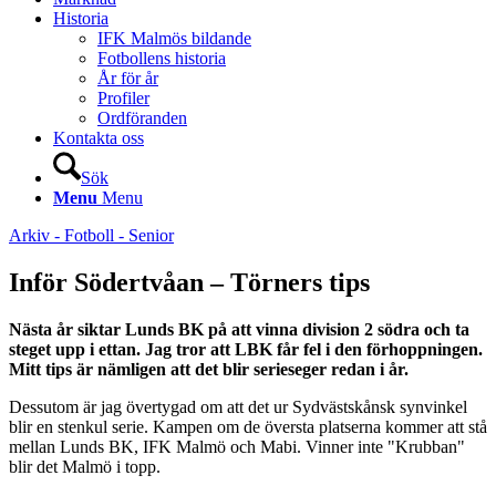
Historia
IFK Malmös bildande
Fotbollens historia
År för år
Profiler
Ordföranden
Kontakta oss
Sök
Menu
Menu
Arkiv - Fotboll - Senior
Inför Södertvåan – Törners tips
Nästa år siktar Lunds BK på att vinna division 2 södra och ta
steget upp i ettan. Jag tror att LBK får fel i den förhoppningen.
Mitt tips är nämligen att det blir serieseger redan i år.
Dessutom är jag övertygad om att det ur Sydvästskånsk synvinkel
blir en stenkul serie. Kampen om de översta platserna kommer att stå
mellan Lunds BK, IFK Malmö och Mabi. Vinner inte "Krubban"
blir det Malmö i topp.