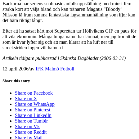
Backarna har seriens snabbaste anfallsuppställning med minst fem
starka kort att välja bland och kan tränaren Magnus "Bloody"
Nilsson få fram samma fantastiska lagsammanhållning som ifjor kan
det bära riktigt långt.
Efter att ha satsat hårt mot Superettan tar Höllvikens GIF en paus för
att vila ekonomin. Många tunga namn har lämnat, men jag tror att de
som är kvar lyfter sig och att man klarar att ha luft ner till
streckstriden ingen vill hamna i.
Artikeln tidigare publicerad i Skånska Dagbladet (2006-03-31)
12 april 2006
/
av
IFK Malmö Fotboll
Share this entry
Share on Facebook
Share on X
Share on WhatsApp
Share on Pinterest
Share on LinkedIn
Share on Tumblr
Share on Vk
Share on Reddit
Share by Mail