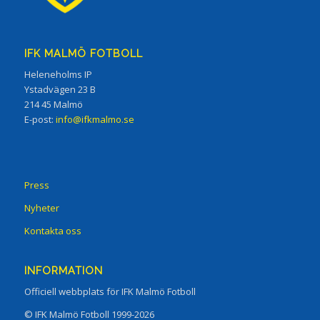
IFK MALMÖ FOTBOLL
Heleneholms IP
Ystadvägen 23 B
214 45 Malmö
E-post:
info@ifkmalmo.se
Press
Nyheter
Kontakta oss
INFORMATION
Officiell webbplats för IFK Malmö Fotboll
© IFK Malmö Fotboll 1999-2026