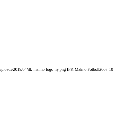
uploads/2019/04/ifk-malmo-logo-ny.png
IFK Malmö Fotboll
2007-10-