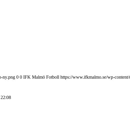
o-ny.png
0
0
IFK Malmö Fotboll
https://www.ifkmalmo.se/wp-content/
 22:08