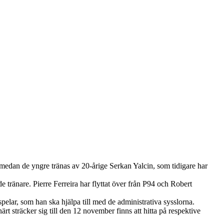
 medan de yngre tränas av 20-årige Serkan Yalcin, som tidigare har
e tränare. Pierre Ferreira har flyttat över från P94 och Robert
elar, som han ska hjälpa till med de administrativa sysslorna.
t sträcker sig till den 12 november finns att hitta på respektive