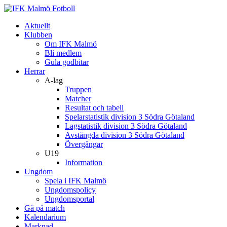
Aktuellt
Klubben
Om IFK Malmö
Bli medlem
Gula godbitar
Herrar
A-lag
Truppen
Matcher
Resultat och tabell
Spelarstatistik division 3 Södra Götaland
Lagstatistik division 3 Södra Götaland
Avstängda division 3 Södra Götaland
Övergångar
U19
Information
Ungdom
Spela i IFK Malmö
Ungdomspolicy
Ungdomsportal
Gå på match
Kalendarium
Marknad