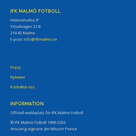
IFK MALMÖ FOTBOLL
Heleneholms IP
Ystadvägen 23 B
214 45 Malmö
E-post:
info@ifkmalmo.se
Press
Nyheter
Kontakta oss
INFORMATION
Officiell webbplats för IFK Malmö Fotboll
© IFK Malmö Fotboll 1999-2026
Ansvarig utgivare: Jim Nilsson Povoa