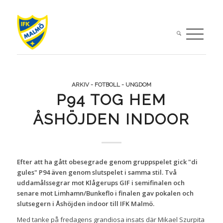
ARKIV - FOTBOLL - UNGDOM
P94 TOG HEM
ÅSHÖJDEN INDOOR
Efter att ha gått obesegrade genom gruppspelet gick "di
gules" P94 även genom slutspelet i samma stil. Två
uddamålssegrar mot Klågerups GIF i semifinalen och
senare mot Limhamn/Bunkeflo i finalen gav pokalen och
slutsegern i Åshöjden indoor till IFK Malmö.
Med tanke på fredagens grandiosa insats där Mikael Szurpita