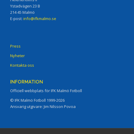
Ystadvägen 23 B
214 45 Malmö
E-post:
info@ifkmalmo.se
Press
Nyheter
Kontakta oss
INFORMATION
Officiell webbplats för IFK Malmö Fotboll
© IFK Malmö Fotboll 1999-2026
Ansvarig utgivare: Jim Nilsson Povoa