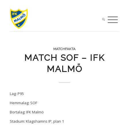
MATCHFAKTA
MATCH SOF – IFK
MALMÖ
Lag: P95
Hemmalag: SOF
Bortalag: IFK Malmö
Stadium: Klagshamns IP, plan 1