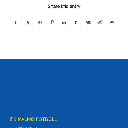
Share this entry
IFK MALMÖ FOTBOLL
Heleneholms IP