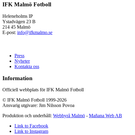
IFK Malmö Fotboll
Heleneholms IP
Ystadvägen 23 B
214 45 Malmö
E-post:
info@ifkmalmo.se
Press
Nyheter
Kontakta oss
Information
Officiell webbplats för IFK Malmö Fotboll
© IFK Malmö Fotboll 1999-2026
Ansvarig utgivare: Jim Nilsson Povoa
Produktion och underhåll:
Webbyrå Malmö
-
Mañana Web AB
Link to Facebook
Link to Instagram