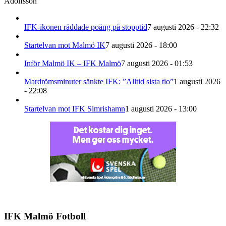
Adolfsson
IFK-ikonen räddade poäng på stopptid
7 augusti 2026 - 22:32
Startelvan mot Malmö IK
7 augusti 2026 - 18:00
Inför Malmö IK – IFK Malmö
7 augusti 2026 - 01:53
Mardrömsminuter sänkte IFK: ”Alltid sista tio”
1 augusti 2026
- 22:08
Startelvan mot IFK Simrishamn
1 augusti 2026 - 13:00
IFK Malmö Fotboll