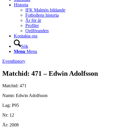
Historia
IFK Malmös bildande
Fotbollens historia
År för år
Profiler
Ordföranden
Kontakta oss
Sök
Menu
Menu
Eventhistory
Matchid: 471 – Edwin Adolfsson
Matchid: 471
Namn: Edwin Adolfsson
Lag: P95
Nr: 12
År: 2008