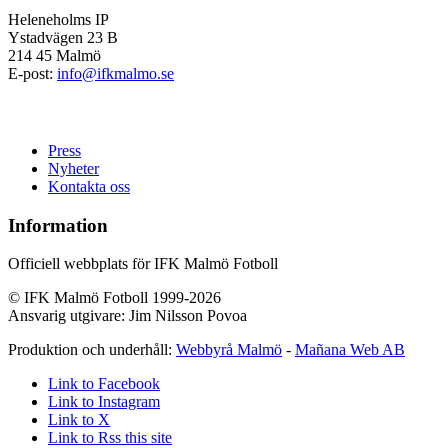
Heleneholms IP
Ystadvägen 23 B
214 45 Malmö
E-post:
info@ifkmalmo.se
Press
Nyheter
Kontakta oss
Information
Officiell webbplats för IFK Malmö Fotboll
© IFK Malmö Fotboll 1999-2026
Ansvarig utgivare: Jim Nilsson Povoa
Produktion och underhåll:
Webbyrå Malmö
-
Mañana Web AB
Link to Facebook
Link to Instagram
Link to X
Link to Rss this site