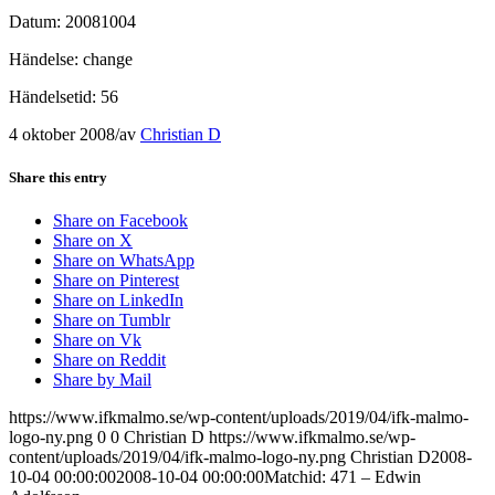
Datum: 20081004
Händelse: change
Händelsetid: 56
4 oktober 2008
/
av
Christian D
Share this entry
Share on Facebook
Share on X
Share on WhatsApp
Share on Pinterest
Share on LinkedIn
Share on Tumblr
Share on Vk
Share on Reddit
Share by Mail
https://www.ifkmalmo.se/wp-content/uploads/2019/04/ifk-malmo-
logo-ny.png
0
0
Christian D
https://www.ifkmalmo.se/wp-
content/uploads/2019/04/ifk-malmo-logo-ny.png
Christian D
2008-
10-04 00:00:00
2008-10-04 00:00:00
Matchid: 471 – Edwin