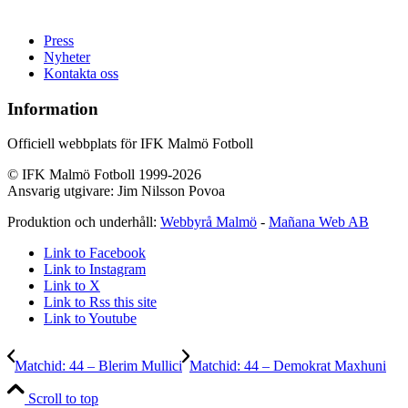
Press
Nyheter
Kontakta oss
Information
Officiell webbplats för IFK Malmö Fotboll
© IFK Malmö Fotboll 1999-2026
Ansvarig utgivare: Jim Nilsson Povoa
Produktion och underhåll:
Webbyrå Malmö
-
Mañana Web AB
Link to Facebook
Link to Instagram
Link to X
Link to Rss this site
Link to Youtube
Matchid: 44 – Blerim Mullici
Matchid: 44 – Demokrat Maxhuni
Scroll to top