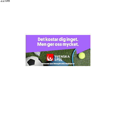
 22:08