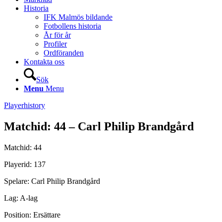
Historia
IFK Malmös bildande
Fotbollens historia
År för år
Profiler
Ordföranden
Kontakta oss
Sök
Menu
Menu
Playerhistory
Matchid: 44 – Carl Philip Brandgård
Matchid: 44
Playerid: 137
Spelare: Carl Philip Brandgård
Lag: A-lag
Position: Ersättare