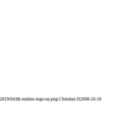
/2019/04/ifk-malmo-logo-ny.png
Christian D
2008-10-18