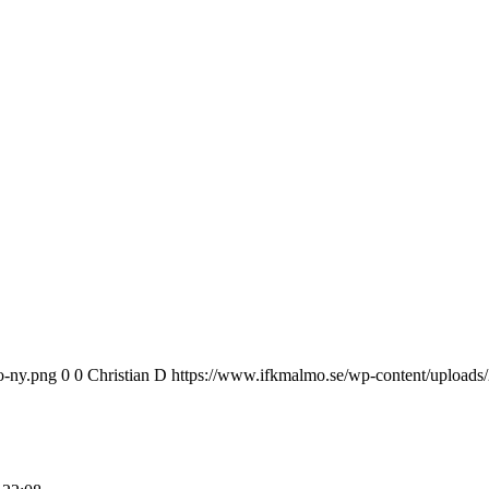
o-ny.png
0
0
Christian D
https://www.ifkmalmo.se/wp-content/uploads