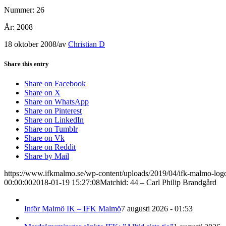
Nummer: 26
År: 2008
18 oktober 2008
/
av
Christian D
Share this entry
Share on Facebook
Share on X
Share on WhatsApp
Share on Pinterest
Share on LinkedIn
Share on Tumblr
Share on Vk
Share on Reddit
Share by Mail
https://www.ifkmalmo.se/wp-content/uploads/2019/04/ifk-malmo-log
00:00:00
2018-01-19 15:27:08
Matchid: 44 – Carl Philip Brandgård
Inför Malmö IK – IFK Malmö
7 augusti 2026 - 01:53