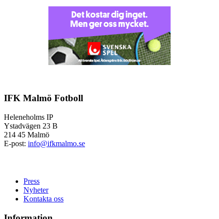
IFK Malmö Fotboll
Heleneholms IP
Ystadvägen 23 B
214 45 Malmö
E-post:
info@ifkmalmo.se
Press
Nyheter
Kontakta oss
Information