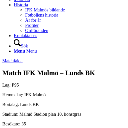
Historia
IFK Malmös bildande
Fotbollens historia
År för år
Profiler
Ordföranden
Kontakta oss
Sök
Menu
Menu
Matchfakta
Match IFK Malmö – Lunds BK
Lag: P95
Hemmalag: IFK Malmö
Bortalag: Lunds BK
Stadium: Malmö Stadion plan 10, konstgräs
Besökare: 35